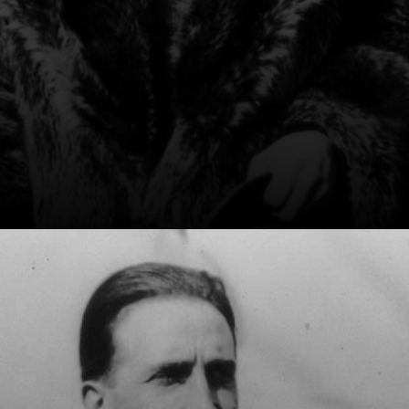
Il les distribuait à
ses amis, un
geste à la fois