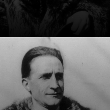
Duchamp s'est
retiré du circuit
artistique, mais