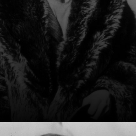
artistique.