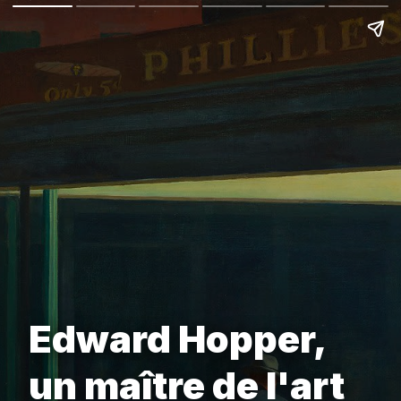
Edward Hopper,
un maître de l'art