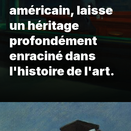
américain, laisse
un héritage
profondément
enraciné dans
l'histoire de l'art.