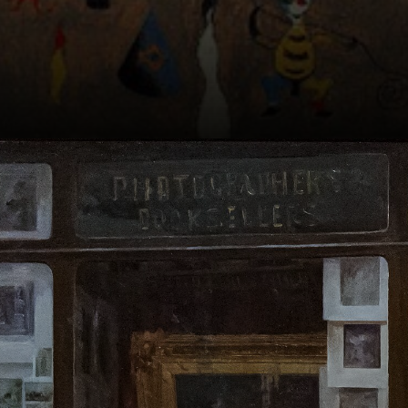
Miró abandonou a
Academia
Marquês e
começou a