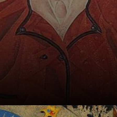
Enric Guitart.