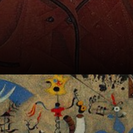
Sua infância foi
marcada pela