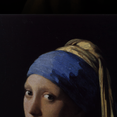
Em 1653, Vermeer
se casou com
Catherina Bolnes,