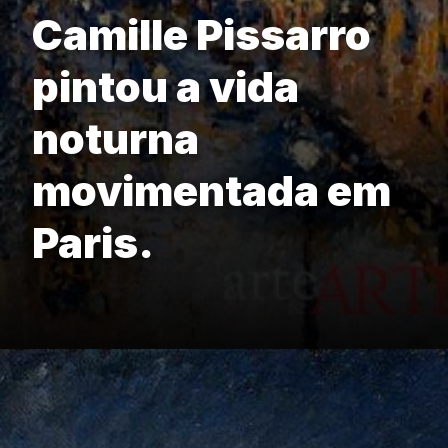
Camille Pissarro
pintou a vida
noturna
movimentada em
Paris.