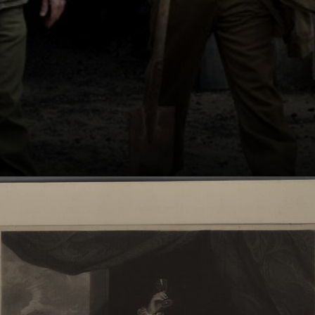
Un gruppo di
soldati alleati