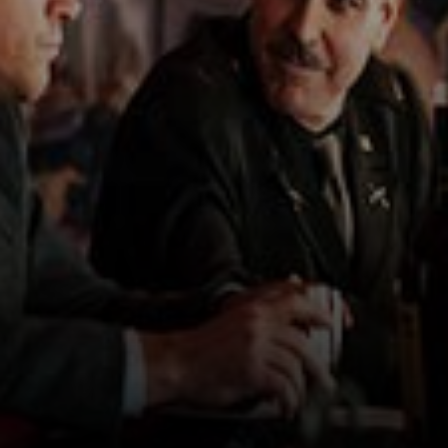
patrimonio di
tutti.