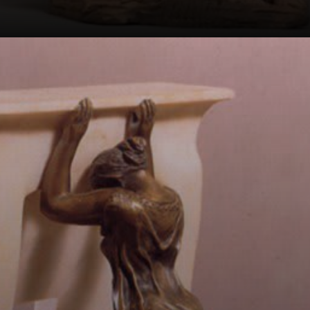
As esculturas de
Camille Claudel
são conhecidas
por sua