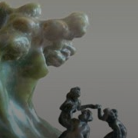
existência.
Algumas de suas
obras mais
famosas incluem
o 'Busto de Rodin',