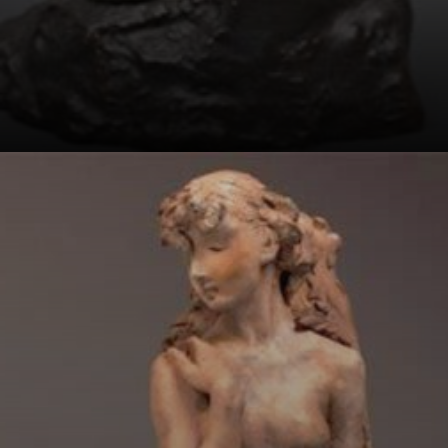
anos.
Mas o
relacionamento
entre Camille e