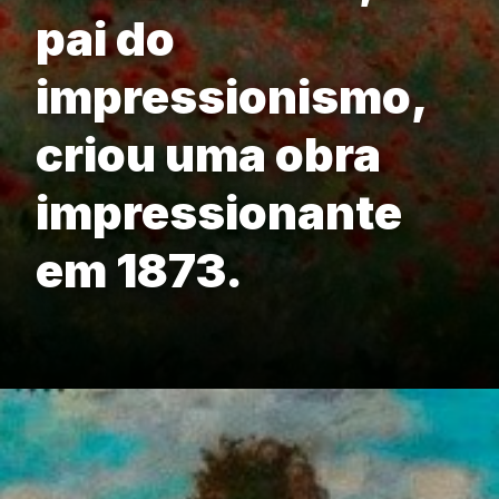
pai do
impressionismo,
criou uma obra
impressionante
em 1873.