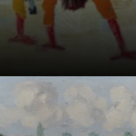
Seus pais,
imigrantes