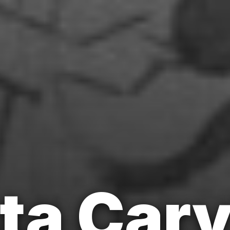
sta Car