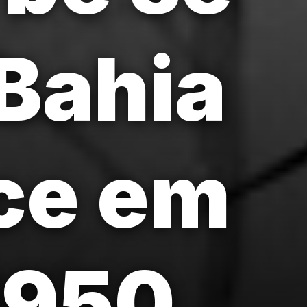
Bahia
ece em
1950.