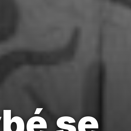
ybé se