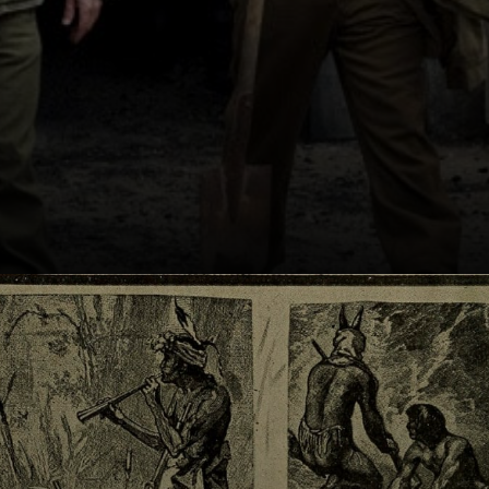
Un grupo de
soldados aliados