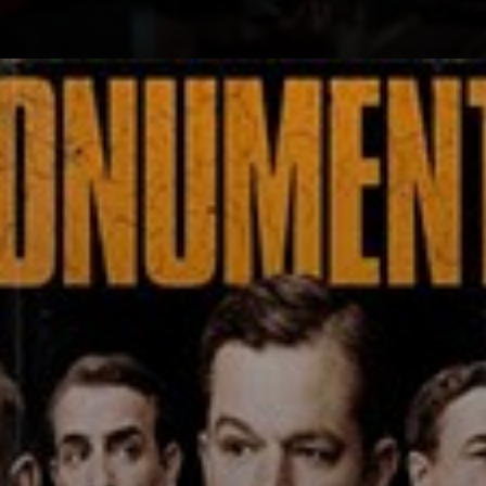
barbarie nazi.
Con un reparto
estelar,
incluyendo a
George Clooney,