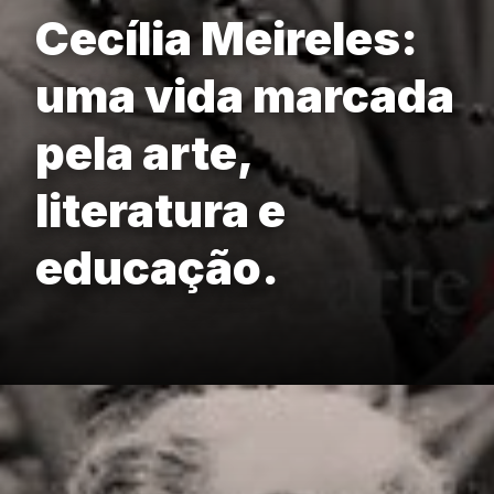
Cecília Meireles:
uma vida marcada
pela arte,
literatura e
educação.