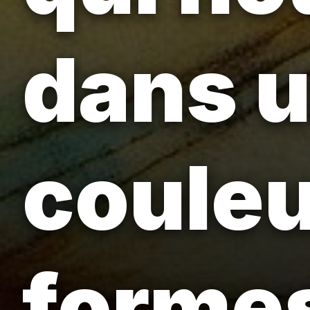
dans 
couleu
formes