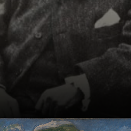
filho nasceu, a
guerra estourou.
Teve que fugir pra
Londres.