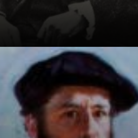
Mas daí ele topou
com Eugene
Boudin, um