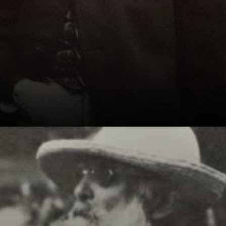
Desde moleque,
Monet adorava