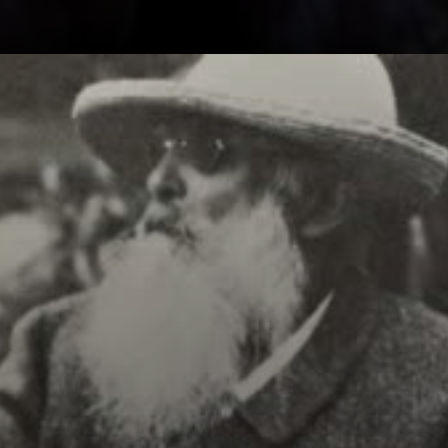
A vida era barra:
pobre, sem
conseguir vender
nada. O primeiro