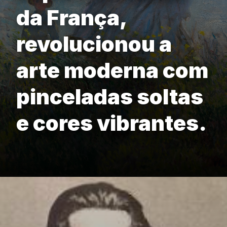
da França,
revolucionou a
arte moderna com
pinceladas soltas
e cores vibrantes.