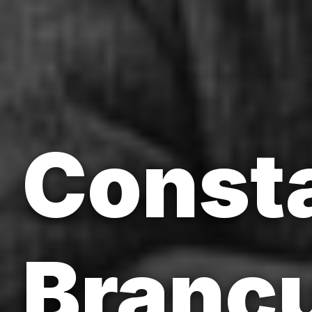
Const
Brancu