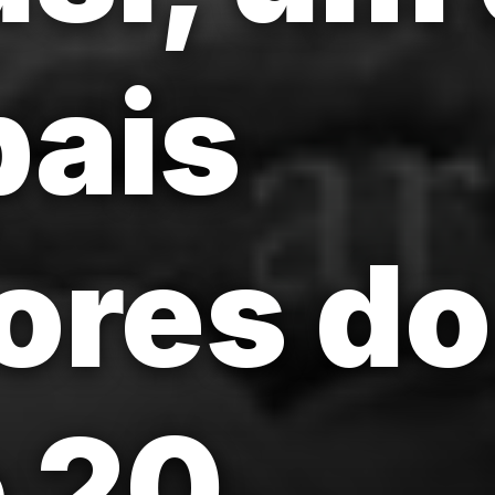
pais
ores do
 20.