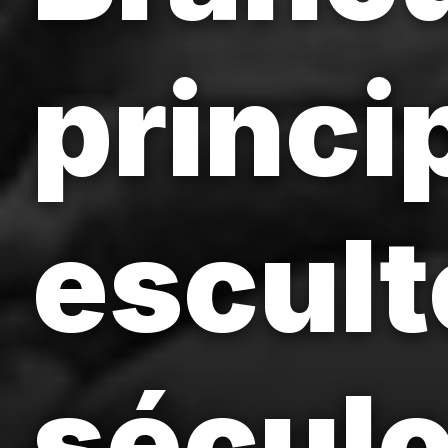
princi
escult
século