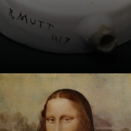
A arte dadaista,
uma combinação