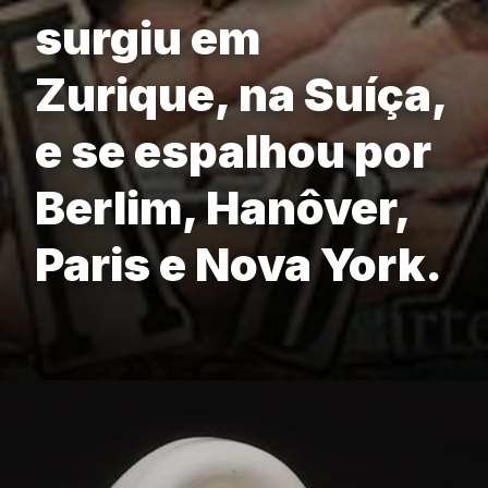
surgiu em
Zurique, na Suíça,
e se espalhou por
Berlim, Hanôver,
Paris e Nova York.