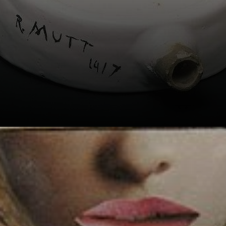
Y claro, en medio
de ese caos nació