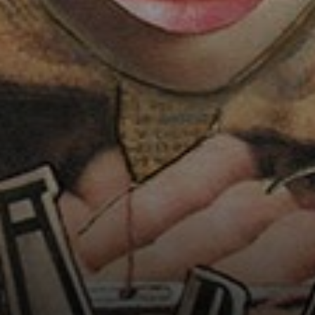
el Dadaísmo en
Zúrich. Querían
crear un
"antiarte", algo
que rompiera con
todo.