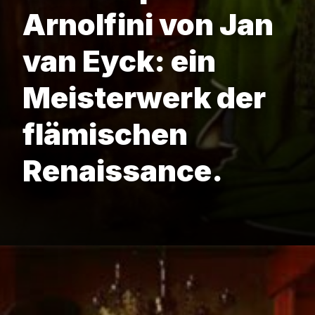
Arnolfini von Jan
van Eyck: ein
Meisterwerk der
flämischen
Renaissance.