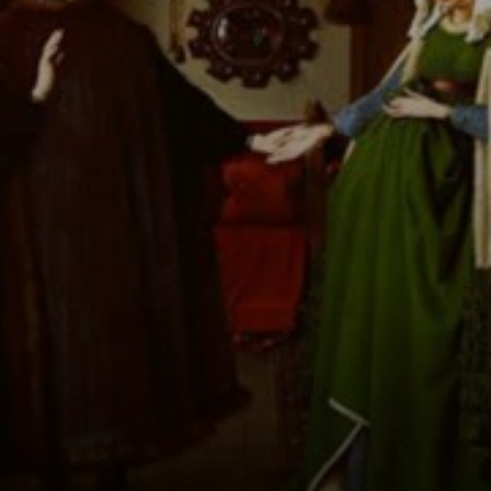
das berühmte
Gemälde schuf.