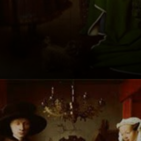
1434: das Jahr, in
dem Jan van Eyck