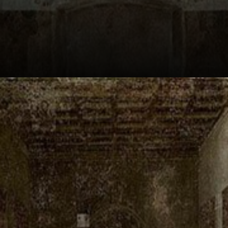
Leonardo da Vinci
malte das letzte
Abendmahl von
1495 bis 1498.