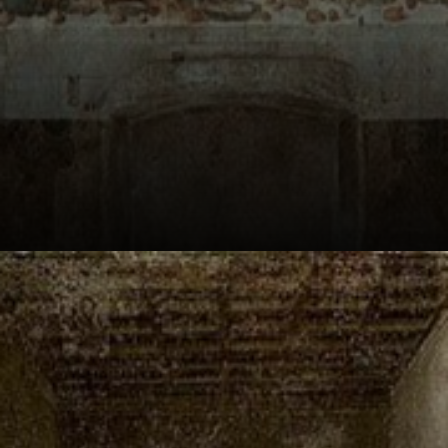
Jesus kündigt an,
dass einer seiner