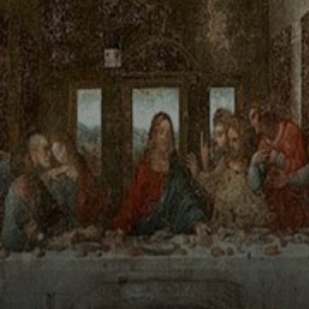
Jünger ihn
verraten wird.