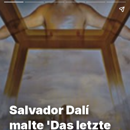
Salvador Dalí
malte 'Das letzte