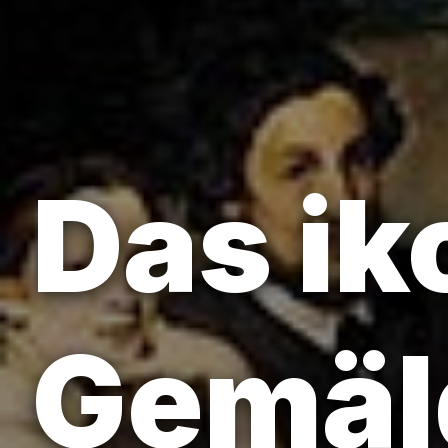
Das ik
Gemäl