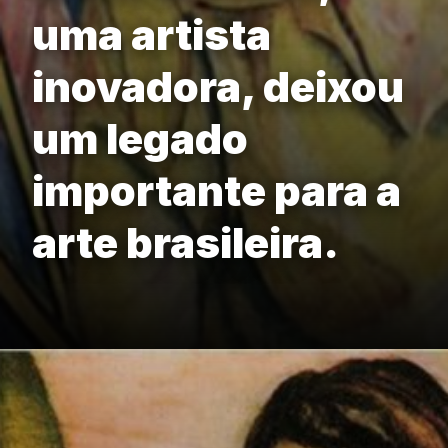
uma artista
inovadora, deixou
um legado
importante para a
arte brasileira.