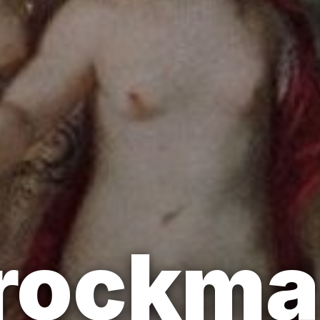
rockma