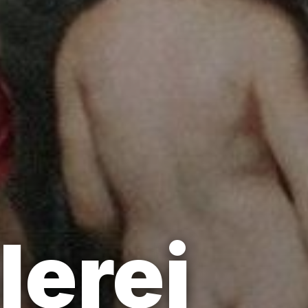
lerei