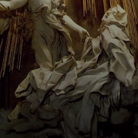
die Skulpturen
des Barockstils.