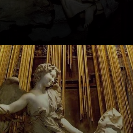
Gian Lorenzo
Bernini: der
Meister des
Barockstils.