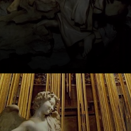
Technisch perfekt
und detailgetreu: