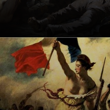
Im Zentrum: Die
Freiheit. Eine Frau
aus dem Volk,
echt lebendig. Sie