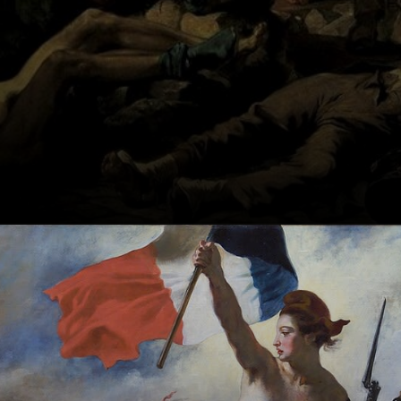
Delacroix malte es
blitzschnell. Aber
der Staat kaufte