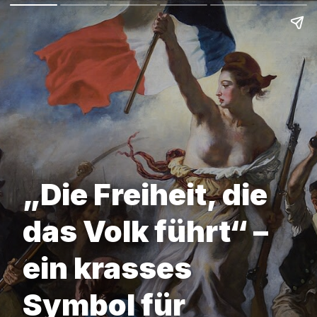
„Die Freiheit, die
das Volk führt“ –
ein krasses
Symbol für