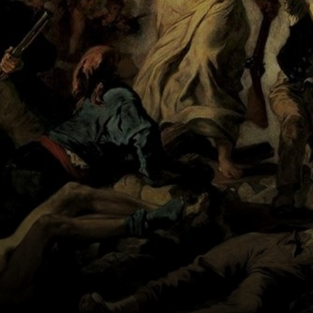
schwingt die
Trikolore, hält ein
Gewehr.