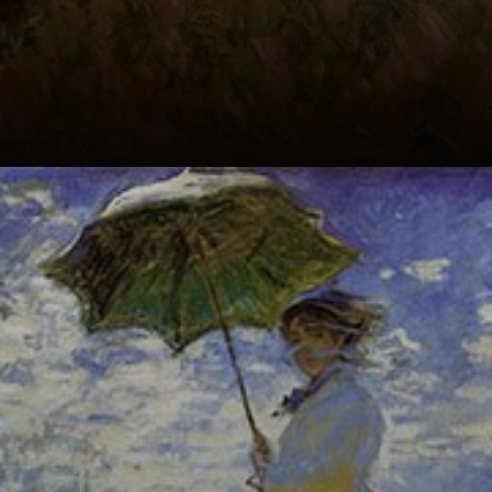
O estilo
impressionista é
caracterizado por
penneladas livres,