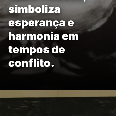
simboliza
esperança e
harmonia em
tempos de
conflito.