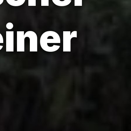
einer