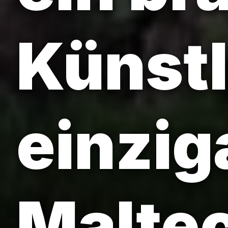
Künstl
einzig
Maltec