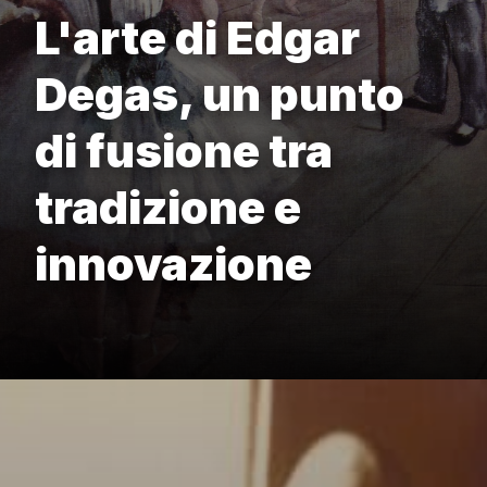
L'arte di Edgar
Degas, un punto
di fusione tra
tradizione e
innovazione