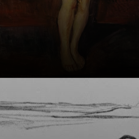
Munch reprend Le
Cri, mais là,
l'angoisse est