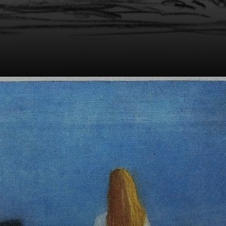
Au début, Femme
Amoureuse. Cette
Madonna, c'est le