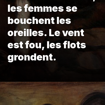
les femmes se
bouchent les
oreilles. Le vent
est fou, les flots
grondent.