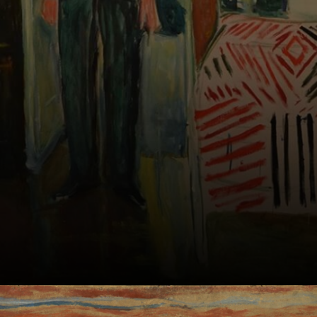
Le noir, la
solitude. Tout en
couleurs
symboliques.