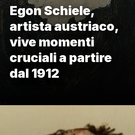
Egon Schiele,
artista austriaco,
vive momenti
cruciali a partire
dal 1912