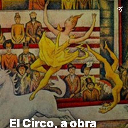
El Circo, a obra