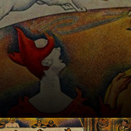
onde os artistas
se reuniam.