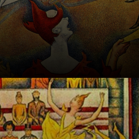
A pintura que se
tornou um cartão