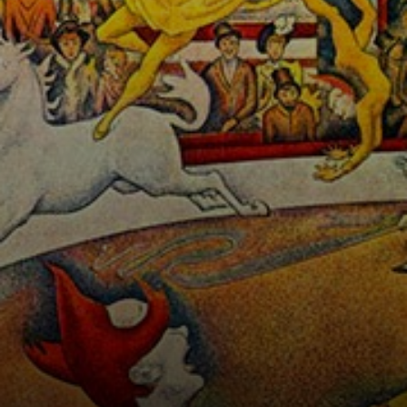
postal de Paris no
século XIX.