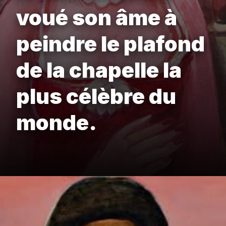
voué son âme à
peindre le plafond
de la chapelle la
plus célèbre du
monde.