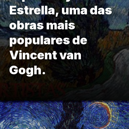
Estrella, uma das
obras mais
populares de
Vincent van
Gogh.