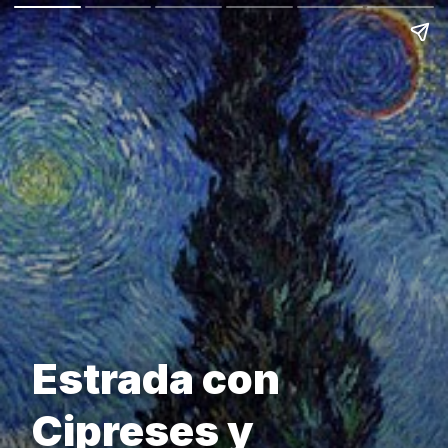
Estrada con
Cipreses y