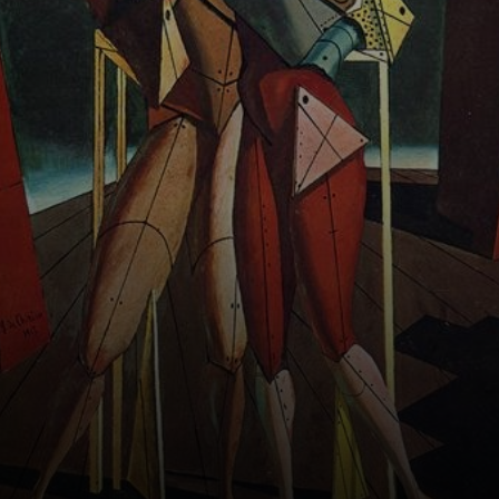
importam.