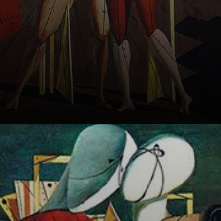
Ettore e
Andromaca, um
casal do mito,