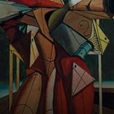
sem rostos, mas
com um amor
profundo.