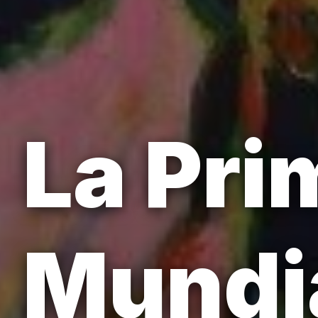
La Pri
Mundi