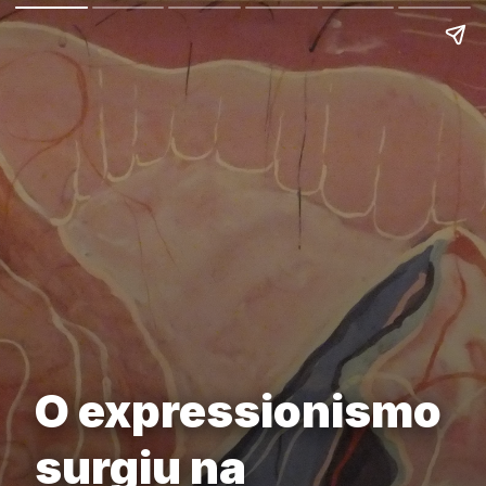
O expressionismo
surgiu na