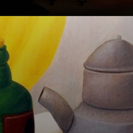
Les
caractéristiques
inconfundibles de