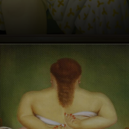
Botero a été
influencé par des
peintres comme
Paul Gauguin,