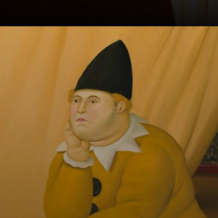
Quando
perguntado sobre
suas figuras
corpulentas,