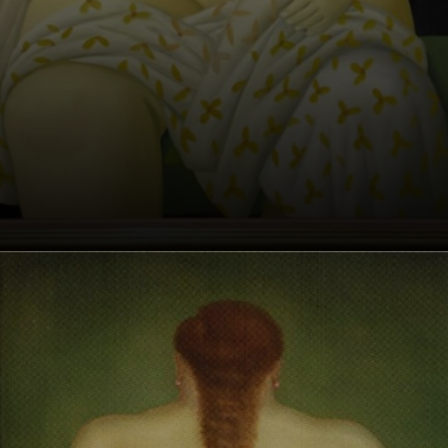
Com mais de 3 mil
pinturas e 200
esculturas,