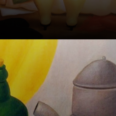
Sua influência
começou com
Paul Gauguin,
Diego Rivera e