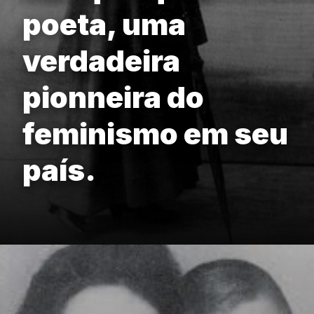
poeta, uma
verdadeira
pionneira do
feminismo em seu
país.