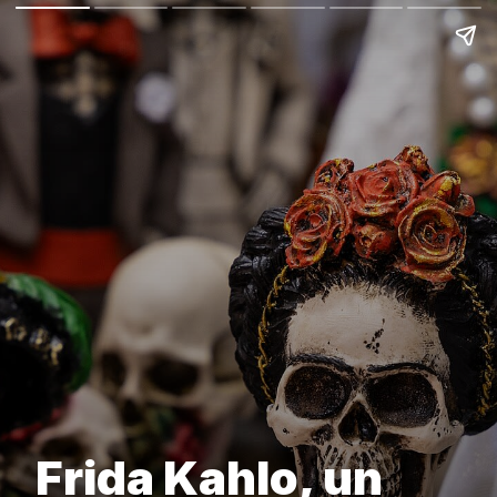
Frida Kahlo, un