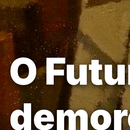
O Futu
demor