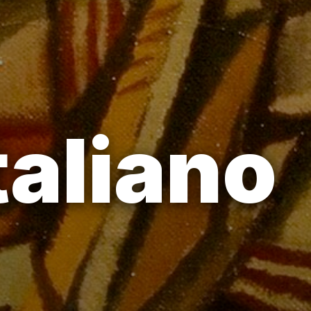
taliano