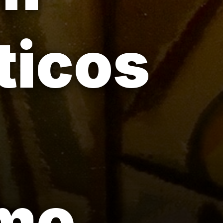
ticos
mo.