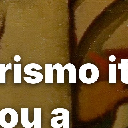
rismo i
ou a