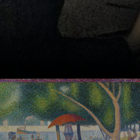
Nato a Parigi nel
1859, Seurat ha