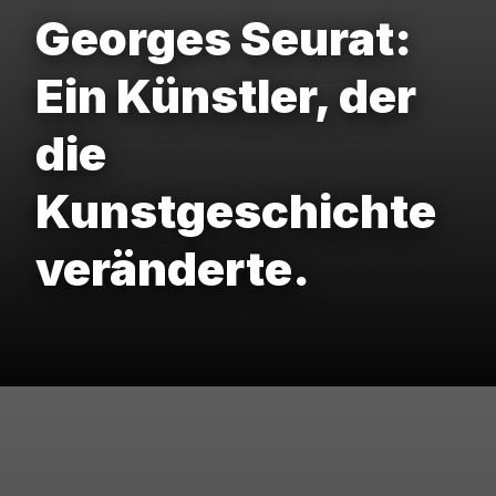
Georges Seurat:
Ein Künstler, der
die
Kunstgeschichte
veränderte.