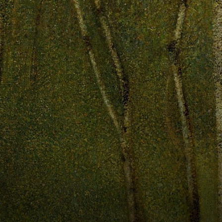
imortal até 1891.