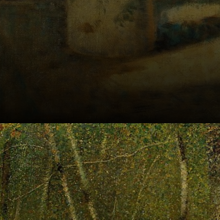
Nascido em 1859,
deixou um legado