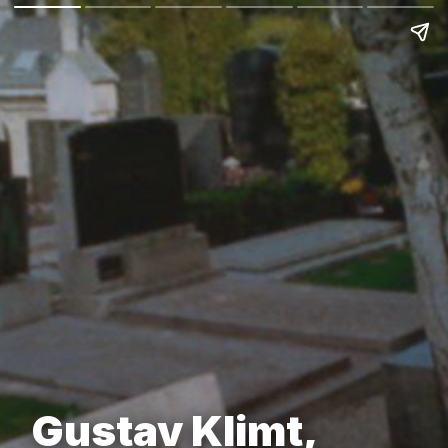
Gustav Klimt,