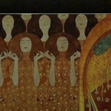
Nascido em 1862,
em Baumgarten,
um subúrbio de