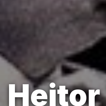
Heitor