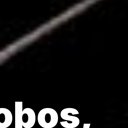
Lobos,