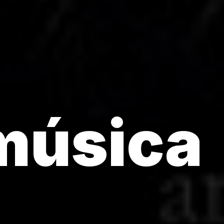
música