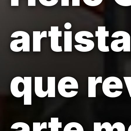
artista
que re
arte 