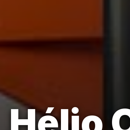
Hélio 