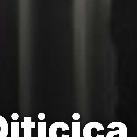
Oiticica